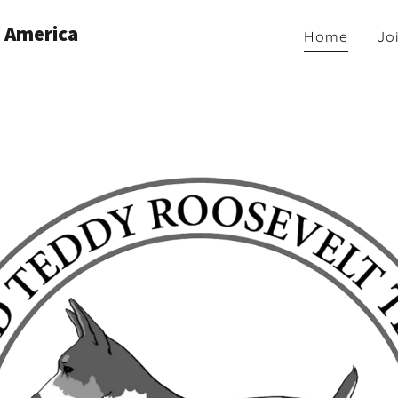
f America
Home
Jo